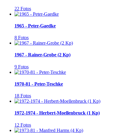
22 Fotos
1965 - Peter-Gaedke
8 Fotos
1967 - Rainer-Grobe (2 Kp)
9 Fotos
1970-81 - Peter-Teschke
18 Fotos
1972-1974 - Herbert-Moellenbruck (1 Kp)
12 Fotos