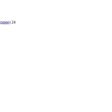
Gruppe)
24