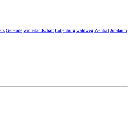
atz
Gebäude
winterlandschaft
Lütjenburg
waldweg
Wentorf
Jubiläum