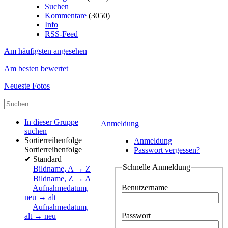
Suchen
Kommentare
(3050)
Info
RSS-Feed
Am häufigsten angesehen
Am besten bewertet
Neueste Fotos
In dieser Gruppe
Anmeldung
suchen
Sortierreihenfolge
Anmeldung
Sortierreihenfolge
Passwort vergessen?
✔
Standard
Schnelle Anmeldung
Bildname, A → Z
Bildname, Z → A
Benutzername
Aufnahmedatum,
neu → alt
Aufnahmedatum,
Passwort
alt → neu