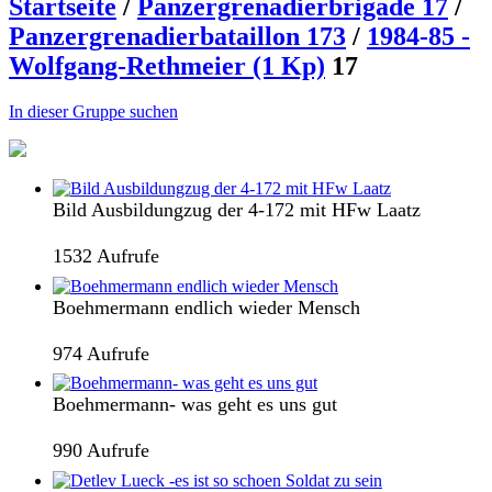
Startseite
/
Panzergrenadierbrigade 17
/
Panzergrenadierbataillon 173
/
1984-85 -
Wolfgang-Rethmeier (1 Kp)
17
In dieser Gruppe suchen
Bild Ausbildungzug der 4-172 mit HFw Laatz
1532 Aufrufe
Boehmermann endlich wieder Mensch
974 Aufrufe
Boehmermann- was geht es uns gut
990 Aufrufe