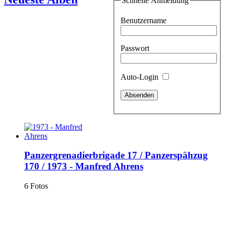
Schnelle Anmeldung
Benutzername
Passwort
Auto-Login
Panzergrenadierbrigade 17
/
Panzerspähzug
170
/
1973 - Manfred Ahrens
6 Fotos