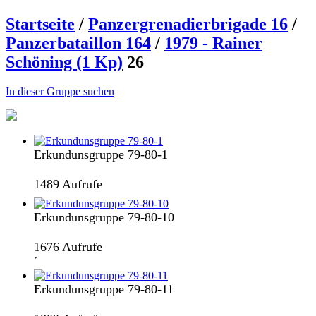
Startseite
/
Panzergrenadierbrigade 16
/
Panzerbataillon 164
/
1979 - Rainer
Schöning (1 Kp)
26
In dieser Gruppe suchen
Erkundunsgruppe 79-80-1
1489 Aufrufe
Erkundunsgruppe 79-80-10
1676 Aufrufe
´
Erkundunsgruppe 79-80-11