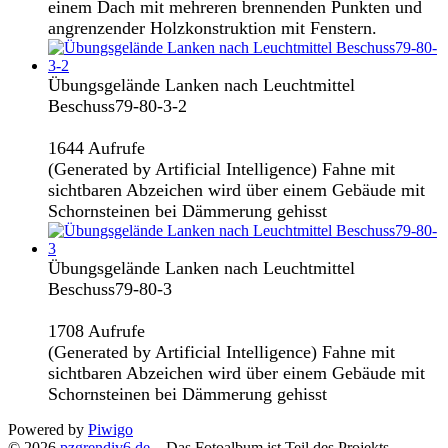
einem Dach mit mehreren brennenden Punkten und
angrenzender Holzkonstruktion mit Fenstern.
Übungsgelände Lanken nach Leuchtmittel
Beschuss79-80-3-2
1644 Aufrufe
(Generated by Artificial Intelligence) Fahne mit
sichtbaren Abzeichen wird über einem Gebäude mit
Schornsteinen bei Dämmerung gehisst
Übungsgelände Lanken nach Leuchtmittel
Beschuss79-80-3
1708 Aufrufe
(Generated by Artificial Intelligence) Fahne mit
sichtbaren Abzeichen wird über einem Gebäude mit
Schornsteinen bei Dämmerung gehisst
Powered by
Piwigo
© 2026
pzgrendiv6.de
– Das Fotoalbum ist Teil des Projekts