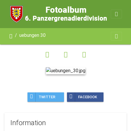
uebungen 30
TWITTER
FACEBOOK
Information