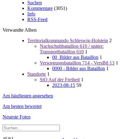
Suchen
Kommentare
(3051)
Info
RSS-Feed
Verwandte Alben
Territorialkommando Schleswig-Holstein
2
Nachschubbataillon 610 / später:
Transportbataillon 610
1
00_Bilder aus Bataillon
1
Versorgungsbataillon 714 - VersBtl 13
1
0000 - Bilder aus Bataillon
1
Standorte
1
StO Auf der Freiheit
1
2023-08-15
59
Am häufigsten angesehen
Am besten bewertet
Neueste Fotos
45/61