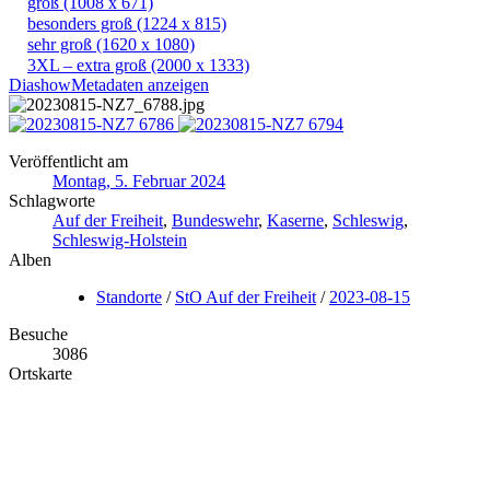
groß
(1008 x 671)
besonders groß
(1224 x 815)
sehr groß
(1620 x 1080)
3XL – extra groß
(2000 x 1333)
Diashow
Metadaten anzeigen
Veröffentlicht am
Montag, 5. Februar 2024
Schlagworte
Auf der Freiheit
,
Bundeswehr
,
Kaserne
,
Schleswig
,
Schleswig-Holstein
Alben
Standorte
/
StO Auf der Freiheit
/
2023-08-15
Besuche
3086
Ortskarte