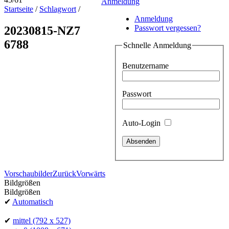
Anmeldung
Startseite
/
Schlagwort
/
Anmeldung
Passwort vergessen?
20230815-NZ7
6788
Schnelle Anmeldung
Benutzername
Passwort
Auto-Login
Vorschaubilder
Zurück
Vorwärts
Bildgrößen
Bildgrößen
✔
Automatisch
✔
mittel
(792 x 527)