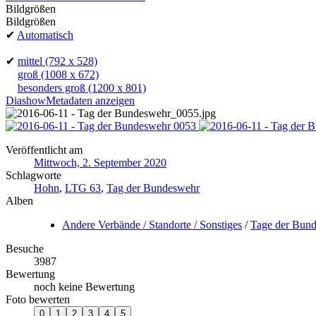
Bildgrößen
Bildgrößen
✔
Automatisch
✔
mittel
(792 x 528)
groß
(1008 x 672)
besonders groß
(1200 x 801)
Diashow
Metadaten anzeigen
Veröffentlicht am
Mittwoch, 2. September 2020
Schlagworte
Hohn
,
LTG 63
,
Tag der Bundeswehr
Alben
Andere Verbände / Standorte / Sonstiges
/
Tage der Bun
Besuche
3987
Bewertung
noch keine Bewertung
Foto bewerten