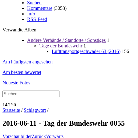
Suchen
Kommentare
(3053)
Info
RSS-Feed
Verwandte Alben
Andere Verbände / Standorte / Sonstiges
1
Tage der Bundeswehr
1
Lufttransportgeschwader 63 (2016)
156
Am häufigsten angesehen
Am besten bewertet
Neueste Fotos
14/156
Startseite
/
Schlagwort
/
2016-06-11 - Tag der Bundeswehr 0055
Vorschaubilder
Zurück
Vorwärts