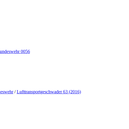
deswehr
/
Lufttransportgeschwader 63 (2016)