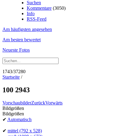
Suchen
Kommentare
(3050)
Info
RSS-Feed
Am häufigsten angesehen
Am besten bewertet
Neueste Fotos
1743/37280
Startseite
/
100 2943
Vorschaubilder
Zurück
Vorwärts
Bildgrößen
Bildgrößen
✔
Automatisch
✔
mittel
(792 x 528)