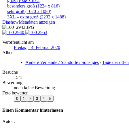
groß
(1008 x 672)
besonders groß
(1224 x 816)
sehr groß
(1620 x 1080)
3XL – extra groß
(2232 x 1488)
Diashow
Metadaten anzeigen
Veröffentlicht am
Freitag, 14. Februar 2020
Alben
Andere Verbände / Standorte / Sonstiges
/
Tage der offe
Besuche
1541
Bewertung
noch keine Bewertung
Foto bewerten
Einen Kommentar hinterlassen
Autor :