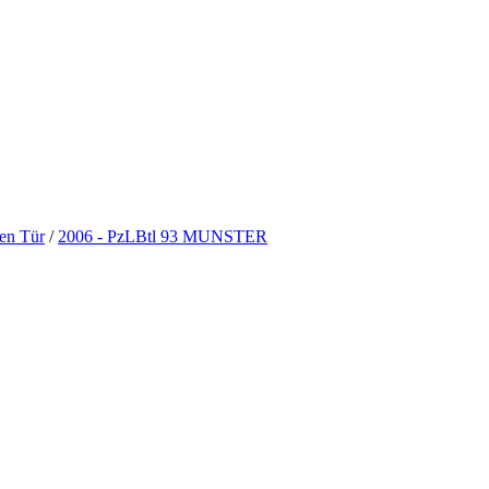
nen Tür
/
2006 - PzLBtl 93 MUNSTER