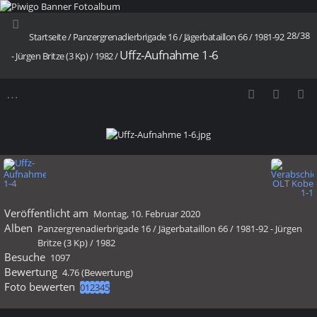
28/38
Startseite
/
Panzergrenadierbrigade 16
/
Jägerbataillon 66
/
1981-92
Uffz-Aufnahme 1-6
- Jürgen Britze (3 Kp)
/
1982
/
Veröffentlicht am
Montag, 10. Februar 2020
Alben
Panzergrenadierbrigade 16
/
Jägerbataillon 66
/
1981-92 - Jürgen
Britze (3 Kp)
/
1982
Besuche
1097
Bewertung
4.76
(Bewertung)
Foto bewerten