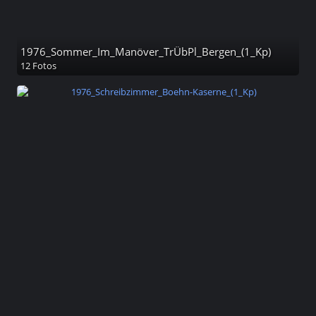
1976_Sommer_Im_Manöver_TrÜbPl_Bergen_(1_Kp)
12 Fotos