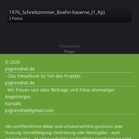
1976_Schreibzimmer_Boehn-Kaserne_(1_Kp)
2 Fotos
Powered by
Piwigo
© 2026
pzgrendiv6.de
– Das Fotoalbum ist Teil des Projekts
pzgrendiv6.de
. Wir freuen uns über Beiträge und Fotos ehemaliger
Angehöriger.
Kontakt:
pzgrendiv6@gmail.com
Alle veröffentlichten Bilder sind urheberrechtlich geschützt. Jede
Nutzung, Vervielfältigung, Verbreitung oder Weitergabe – auch
auszugsweise – ist ohne vorherige ausdrückliche Genehmigung nicht