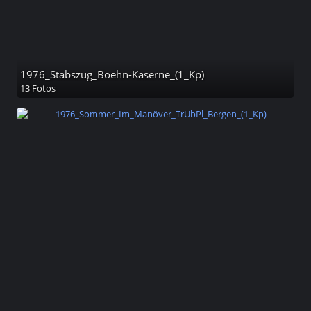
1976_Stabszug_Boehn-Kaserne_(1_Kp)
13 Fotos